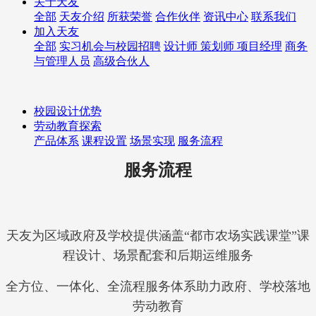
关于天友
全部
天友介绍
所获荣誉
合作伙伴
资讯中心
联系我们
加入天友
全部
实习机会与校园招聘
设计师 策划师 项目经理
商务
与管理人员
高级合伙人
校园设计优势
劳动教育探索
产品体系
课程设置
场景实现
服务流程
服务流程
天友为区域政府及学校提供涵盖“都市农场实践课堂”课
程设计、场景配套和后期运维服务
全方位、一体化、全流程服务体系助力政府、学校落地
劳动教育