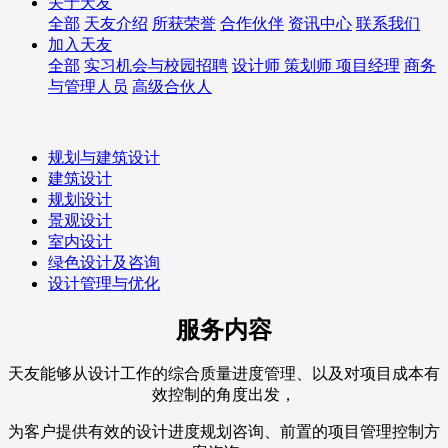
关于天友
全部
天友介绍
所获荣誉
合作伙伴
资讯中心
联系我们
加入天友
全部
实习机会与校园招聘
设计师 策划师 项目经理
商务
与管理人员
高级合伙人
规划与建筑设计
建筑设计
规划设计
景观设计
室内设计
绿色设计及咨询
设计管理与优化
服务内容
天友能够从设计工作的综合质量进度管理、以及对项目成本有
效控制的角度出发，
为客户提供有效的设计进度规划咨询、前置的项目管理控制方