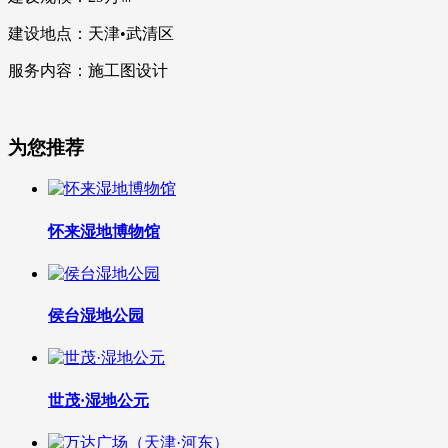
建设地点：天津•武清区
服务内容：施工图设计
为您推荐
怀来湿地博物馆
侯台湿地公园
世茂·湿地公元