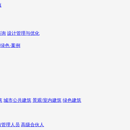
咨询
设计管理与优化
绿色·案例
筑
城市公共建筑
景观/室内建筑
绿色建筑
与管理人员
高级合伙人