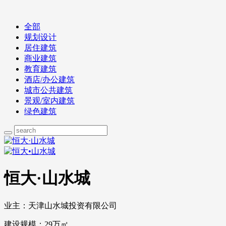
全部
规划设计
居住建筑
商业建筑
教育建筑
酒店/办公建筑
城市公共建筑
景观/室内建筑
绿色建筑
恒大·山水城
业主：天津山水城投资有限公司
建设规模：29万㎡