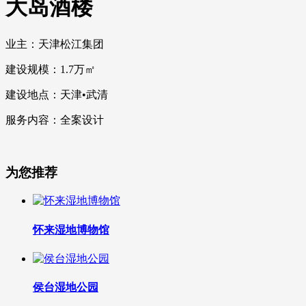
大岛酒楼
业主：天津松江集团
建设规模：1.7万㎡
建设地点：天津•武清
服务内容：全案设计
为您推荐
怀来湿地博物馆
侯台湿地公园