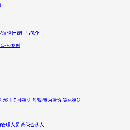
咨询
设计管理与优化
绿色·案例
筑
城市公共建筑
景观/室内建筑
绿色建筑
与管理人员
高级合伙人