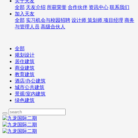
关于天友
全部
天友介绍
所获荣誉
合作伙伴
资讯中心
联系我们
加入天友
全部
实习机会与校园招聘
设计师 策划师 项目经理
商务
与管理人员
高级合伙人
全部
规划设计
居住建筑
商业建筑
教育建筑
酒店/办公建筑
城市公共建筑
景观/室内建筑
绿色建筑